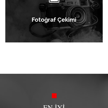
Fotoğraf Çekimi
EN İYİ