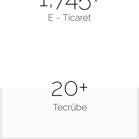
E - Ticaret
20
+
Tecrübe