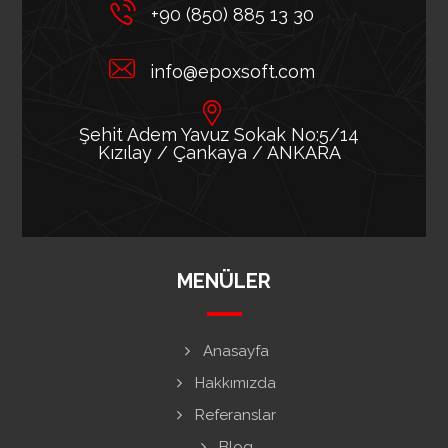
+90 (850) 885 13 30
info@epoxsoft.com
Şehit Adem Yavuz Sokak No:5/14
Kızılay / Çankaya / ANKARA
MENÜLER
Anasayfa
Hakkımızda
Referanslar
Blog